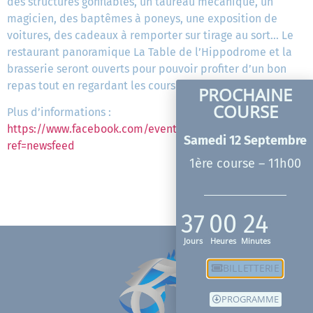
des structures gonflables, un taureau mécanique, un
magicien, des baptêmes à poneys, une exposition de
voitures, des cadeaux à remporter sur tirage au sort… Le
restaurant panoramique La Table de l’Hippodrome et la
brasserie seront ouverts pour pouvoir profiter d’un bon
repas tout en regardant les courses hippiques.
PROCHAINE
COURSE
Plus d’informations :
https://www.facebook.com/events/2815019328793430/?
Samedi 12 Septembre
ref=newsfeed
1ère course – 11h00
37
00
24
Jours
Heures
Minutes
BILLETTERIE
PROGRAMME