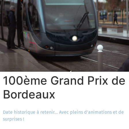
ACTUALITÉS
100ème Grand Prix de
Bordeaux
Date historique à retenir… Avec pleins d’animations et de
surprises !