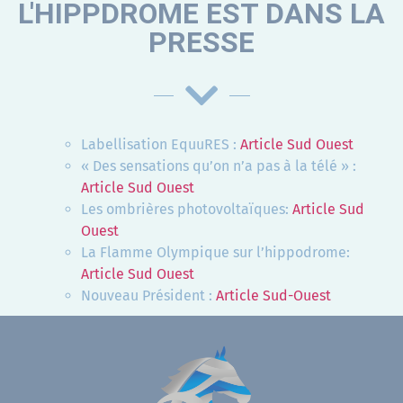
L'HIPPDROME EST DANS LA
PRESSE
Labellisation EquuRES :
Article Sud Ouest
« Des sensations qu’on n’a pas à la télé » :
Article Sud Ouest
Les ombrières photovoltaïques:
Article Sud
Ouest
La Flamme Olympique sur l’hippodrome:
Article Sud Ouest
Nouveau Président :
Article Sud-Ouest