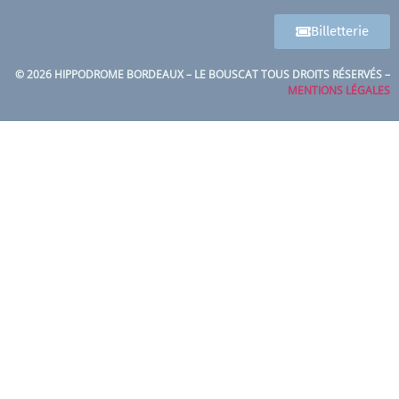
Billetterie
© 2026 HIPPODROME BORDEAUX – LE BOUSCAT TOUS DROITS RÉSERVÉS –
MENTIONS LÉGALES