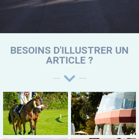
ESPACE
MÉDIAS
BESOINS D'ILLUSTRER UN
ARTICLE ?