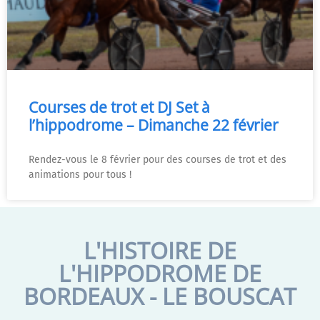
Courses de trot et DJ Set à
l’hippodrome – Dimanche 22 février
Rendez-vous le 8 février pour des courses de trot et des
animations pour tous !
L'HISTOIRE DE
L'HIPPODROME DE
BORDEAUX - LE BOUSCAT