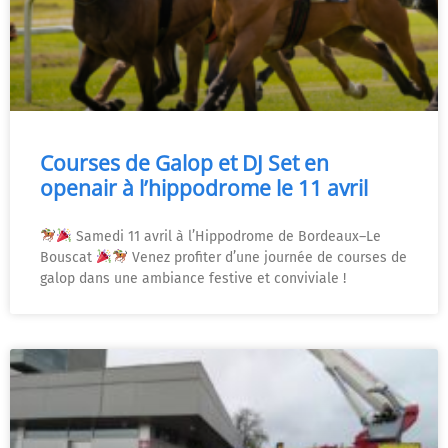
Courses de Galop et DJ Set en
openair à l’hippodrome le 11 avril
Samedi 11 avril à l’Hippodrome de Bordeaux–Le
Bouscat
Venez profiter d’une journée de courses de
galop dans une ambiance festive et conviviale !