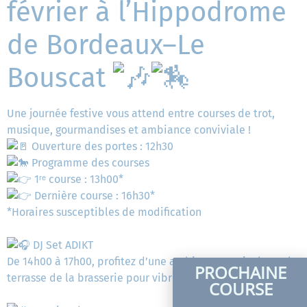
février à l’Hippodrome
de Bordeaux–Le
Bouscat
Une journée festive vous attend entre courses de trot,
musique, gourmandises et ambiance conviviale !
Ouverture des portes : 12h30
Programme des courses
1ʳᵉ course : 13h00*
Dernière course : 16h30*
*Horaires susceptibles de modification
DJ Set ADIKT
De 14h00 à 17h00, profitez d’une ambiance musicale sur la
PROCHAINE
terrasse de la brasserie pour vibrer autour d’un verre !
COURSE