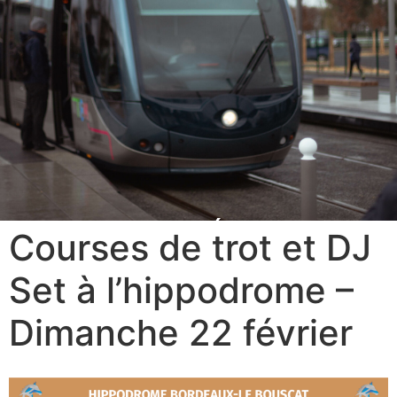
ACTUALITÉS
Courses de trot et DJ
Set à l’hippodrome –
Dimanche 22 février