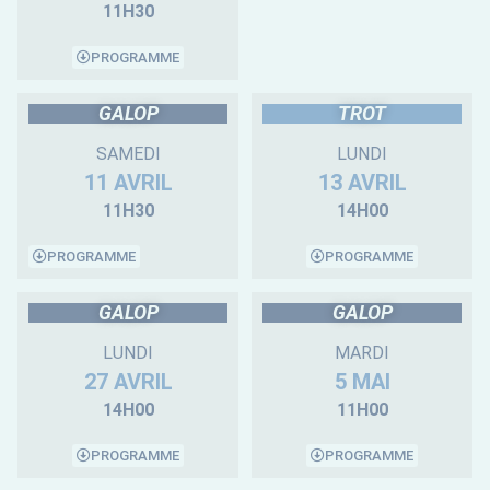
11H30
PROGRAMME
GALOP
TROT
SAMEDI
LUNDI
11 AVRIL
13 AVRIL
11H30
14H00
PROGRAMME
PROGRAMME
GALOP
GALOP
LUNDI
MARDI
27 AVRIL
5 MAI
14H00
11H00
PROGRAMME
PROGRAMME