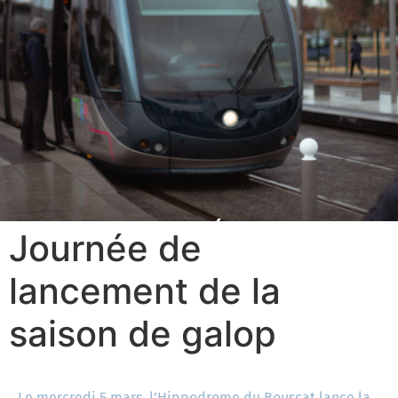
ACTUALITÉS
Journée de
lancement de la
saison de galop
Le mercredi 5 mars, l’Hippodrome du Bouscat lance la