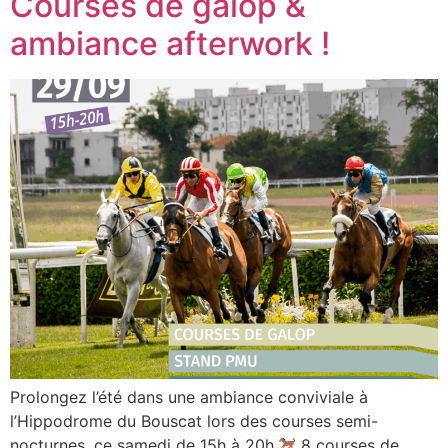
Courses de galop &
ambiance afterwork !
Prolongez l’été dans une ambiance conviviale à
l’Hippodrome du Bouscat lors des courses semi-
nocturnes, ce samedi de 15h à 20h.
8 courses de