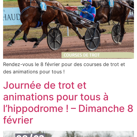
Rendez-vous le 8 février pour des courses de trot et
des animations pour tous !
Journée de trot et
animations pour tous à
l’hippodrome ! – Dimanche 8
février