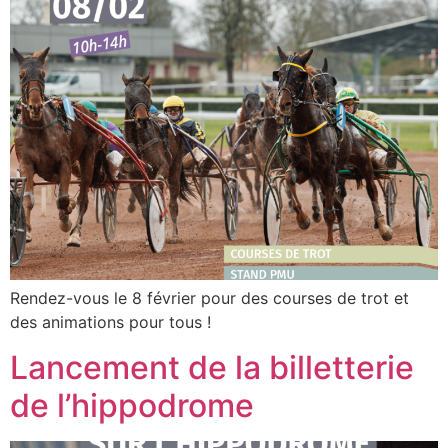
Rendez-vous le 8 février pour des courses de trot et
des animations pour tous !
Lancement de la billetterie
de l’hippodrome