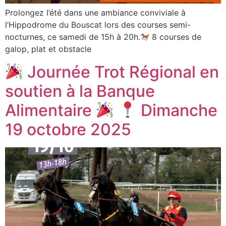
Prolongez l’été dans une ambiance conviviale à
l’Hippodrome du Bouscat lors des courses semi-
nocturnes, ce samedi de 15h à 20h.
8 courses de
galop, plat et obstacle
Journée Trot Régional en
soutien à la Banque
Alimentaire
Dimanche
19 octobre 2025